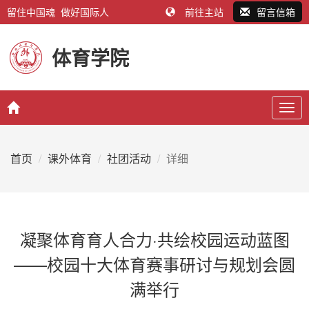
留住中国魂 做好国际人
前往主站
留言信箱
体育学院
Togg
navig
首页
课外体育
社团活动
详细
凝聚体育育人合力·共绘校园运动蓝图
——校园十大体育赛事研讨与规划会圆
满举行