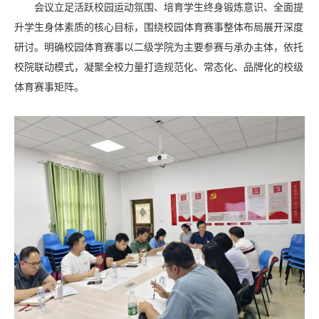
会议立足活跃校园运动氛围、培育学生终身锻炼意识、全面提
升学生身体素质的核心目标，围绕校园体育赛事整体布局展开深度
研讨。明确校园体育赛事以二级学院为主要参赛与承办主体，依托
校院联动模式，凝聚全校力量打造规范化、常态化、品牌化的校级
体育赛事矩阵。