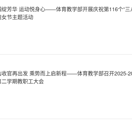
帼绽芳华 运动悦身心——体育教学部开展庆祝第116个“三
妇女节主题活动
收官再出发 乘势而上启新程——体育教学部召开2025-20
第二学期教职工大会