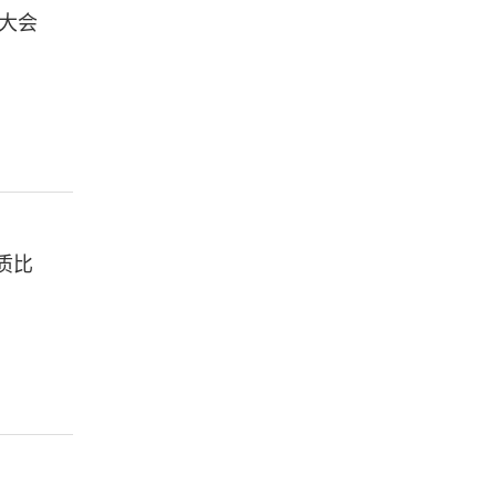
彰大会
质比