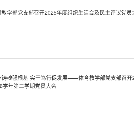
育教学部党支部召开2025年度组织生活会及民主评议党员
心铸魂强根基 实干笃行促发展——体育教学部党支部召开20
026学年第二学期党员大会