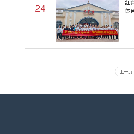
红
24
体
上一页