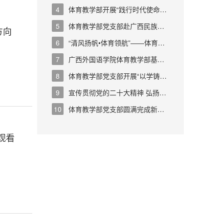
——体育教学部党支部到南宁市南湖公
4
体育教学部开展“践行时代使命，
园百色起义纪念馆开展主题党日活动
传承雷锋精神”主题党日活动
5
体育教学部党支部赴广西民族博
方向
物馆开展主题党日活动
6
“清风扬帆•体育领航”——体育教
学部党支部开展主题党日活动
7
广西外国语学院体育教学部基层
工会委员会换届选举大会成功召开
8
体育教学部党支部开展“以学铸
魂、大爱育人”推进学习强国知识竞赛
9
宣传贯彻党的二十大精神 弘扬雷
主题活动
锋精神 展现体育风采：体育教学部
10
体育教学部党支部圆满完成新一
2023年第一次集中学习
届委员换届选举工作
观看